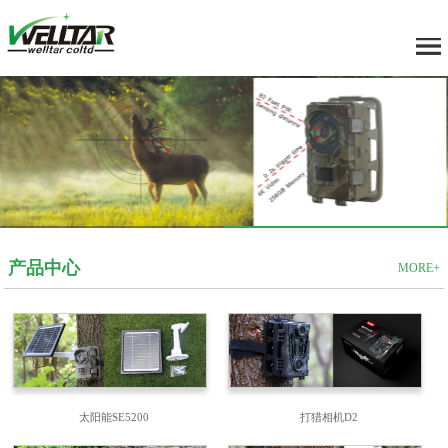
产品中心
MORE+
太阳能SE5200
打猎相机D2