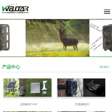
产品中心
MORE+
太阳能SE5200
打猎相机D2