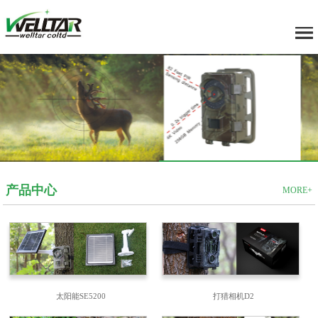
产品中心
MORE+
太阳能SE5200
打猎相机D2